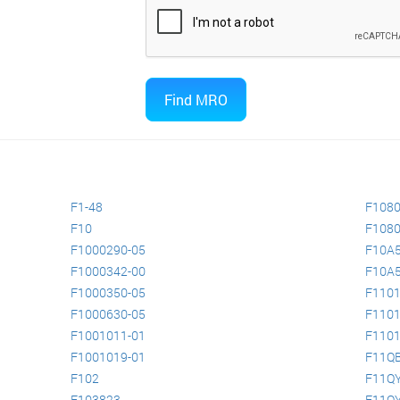
F1-48
F1080
F10
F1080
F1000290-05
F10A
F1000342-00
F10A
F1000350-05
F1101
F1000630-05
F1101
F1001011-01
F1101
F1001019-01
F11Q
F102
F11Q
F103823
F11Q